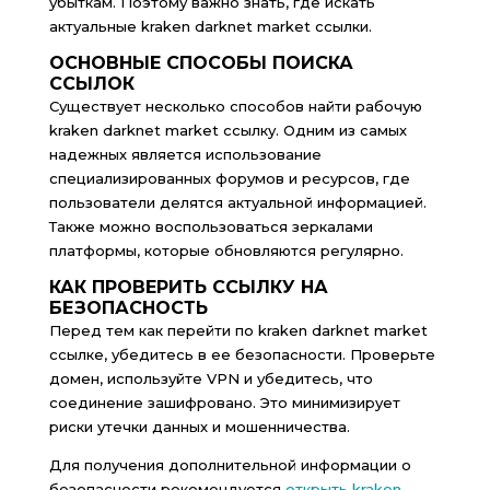
убыткам. Поэтому важно знать, где искать
актуальные kraken darknet market ссылки.
ОСНОВНЫЕ СПОСОБЫ ПОИСКА
ССЫЛОК
Существует несколько способов найти рабочую
kraken darknet market ссылку. Одним из самых
надежных является использование
специализированных форумов и ресурсов, где
пользователи делятся актуальной информацией.
Также можно воспользоваться зеркалами
платформы, которые обновляются регулярно.
КАК ПРОВЕРИТЬ ССЫЛКУ НА
БЕЗОПАСНОСТЬ
Перед тем как перейти по kraken darknet market
ссылке, убедитесь в ее безопасности. Проверьте
домен, используйте VPN и убедитесь, что
соединение зашифровано. Это минимизирует
риски утечки данных и мошенничества.
Для получения дополнительной информации о
безопасности рекомендуется
открыть kraken