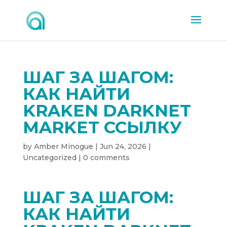
ШАГ ЗА ШАГОМ:
КАК НАЙТИ
KRAKEN DARKNET
MARKET ССЫЛКУ
by
Amber Minogue
|
Jun 24, 2026
|
Uncategorized
|
0 comments
ШАГ ЗА ШАГОМ:
КАК НАЙТИ