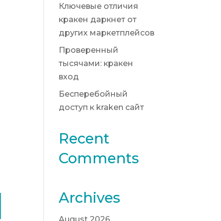
Ключевые отличия
кракен даркнет от
других маркетплейсов
Проверенный
тысячами: кракен
вход
Бесперебойный
доступ к kraken сайт
Recent
Comments
И
Archives
August 2026