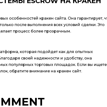
СТЕМЫ ESCROW НА КРАКЕН
вых особенностей кракен сайта. Она гарантирует, ч
только после выполнения всех условий сделки. Это
делает процесс более прозрачным.
латформа, которая подойдет как для опытных
 Благодаря своей надежности и удобству, она
амых популярных торговых площадок. Если вы ищете
ок, обратите внимание на кракен сайт.
OMMENT