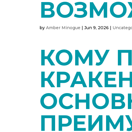
ВОЗМО
by
Amber Minogue
|
Jun 9, 2026
|
Uncatego
КОМУ 
КРАКЕН
ОСНОВ
ПРЕИМ