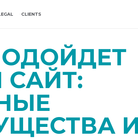
LEGAL
CLIENTS
ПОДОЙДЕТ
 САЙТ:
НЫЕ
УЩЕСТВА 