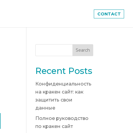
CONTACT
Recent Posts
Конфиденциальность
на кракен сайт: как
защитить свои
данные
И
Полное руководство
по кракен сайт