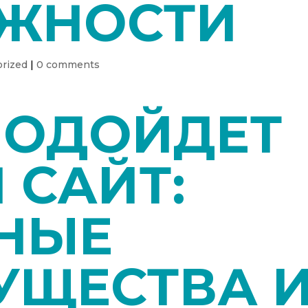
ЖНОСТИ
rized
|
0 comments
ПОДОЙДЕТ
 САЙТ:
НЫЕ
УЩЕСТВА 