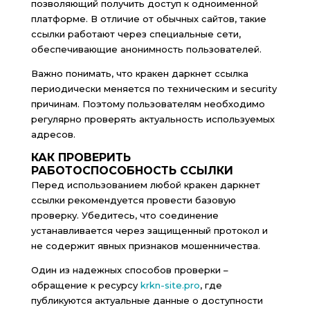
позволяющий получить доступ к одноименной
платформе. В отличие от обычных сайтов, такие
ссылки работают через специальные сети,
обеспечивающие анонимность пользователей.
Важно понимать, что кракен даркнет ссылка
периодически меняется по техническим и security
причинам. Поэтому пользователям необходимо
регулярно проверять актуальность используемых
адресов.
КАК ПРОВЕРИТЬ
РАБОТОСПОСОБНОСТЬ ССЫЛКИ
Перед использованием любой кракен даркнет
ссылки рекомендуется провести базовую
проверку. Убедитесь, что соединение
устанавливается через защищенный протокол и
не содержит явных признаков мошенничества.
Один из надежных способов проверки –
обращение к ресурсу
krkn-site.pro
, где
публикуются актуальные данные о доступности