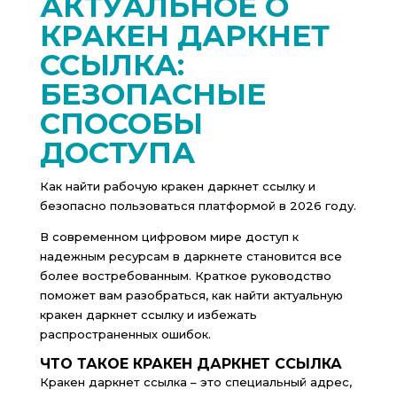
АКТУАЛЬНОЕ О
КРАКЕН ДАРКНЕТ
ССЫЛКА:
БЕЗОПАСНЫЕ
СПОСОБЫ
ДОСТУПА
Как найти рабочую кракен даркнет ссылку и
безопасно пользоваться платформой в 2026 году.
В современном цифровом мире доступ к
надежным ресурсам в даркнете становится все
более востребованным. Краткое руководство
поможет вам разобраться, как найти актуальную
кракен даркнет ссылку и избежать
распространенных ошибок.
ЧТО ТАКОЕ КРАКЕН ДАРКНЕТ ССЫЛКА
Кракен даркнет ссылка – это специальный адрес,