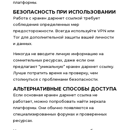
платформы.
БЕЗОПАСНОСТЬ ПРИ ИСПОЛЬЗОВАНИИ
Работа с кракен даркнет ссылкой требует
соблюдения определенных мер
предосторожности. Всегда используйте VPN или
Tor для дополнительной защиты вашей личности
и данных.
Никогда не вводите личную информацию на
сомнительных ресурсах, даже если они
предлагают “уникальную” кракен даркнет ссылку.
Лучше потратить время на проверку, чем
столкнуться с проблемами безопасности.
АЛЬТЕРНАТИВНЫЕ СПОСОБЫ ДОСТУПА
Если основная кракен даркнет ссылка не
работает, можно попробовать найти зеркала
платформы. Они обычно появляются на
специализированных форумах и проверенных
ресурсах.