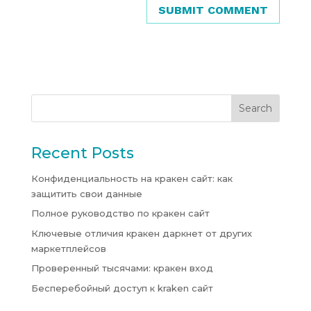
Recent Posts
Конфиденциальность на кракен сайт: как
защитить свои данные
Полное руководство по кракен сайт
Ключевые отличия кракен даркнет от других
маркетплейсов
Проверенный тысячами: кракен вход
Бесперебойный доступ к kraken сайт