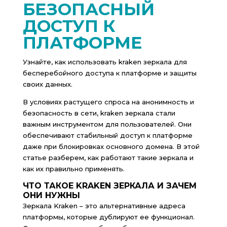
БЕЗОПАСНЫЙ
ДОСТУП К
ПЛАТФОРМЕ
Узнайте, как использовать kraken зеркала для
бесперебойного доступа к платформе и защиты
своих данных.
В условиях растущего спроса на анонимность и
безопасность в сети, kraken зеркала стали
важным инструментом для пользователей. Они
обеспечивают стабильный доступ к платформе
даже при блокировках основного домена. В этой
статье разберем, как работают такие зеркала и
как их правильно применять.
ЧТО ТАКОЕ KRAKEN ЗЕРКАЛА И ЗАЧЕМ
ОНИ НУЖНЫ
Зеркала Kraken – это альтернативные адреса
платформы, которые дублируют ее функционал.