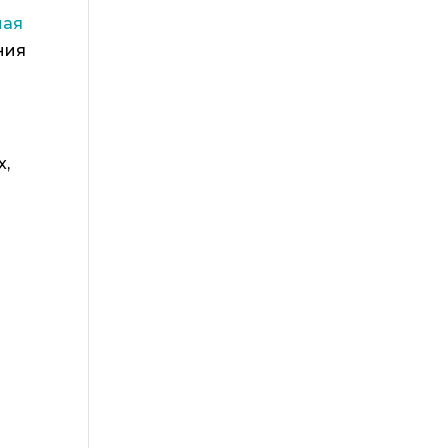
ная
ния
х,