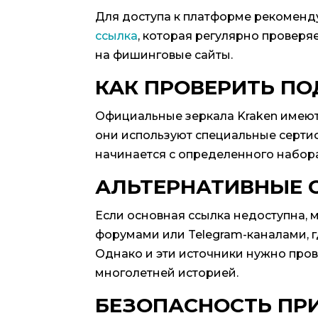
Для доступа к платформе рекоменд
ссылка
, которая регулярно провер
на фишинговые сайты.
КАК ПРОВЕРИТЬ П
Официальные зеркала Kraken имеют
они используют специальные сертиф
начинается с определенного набора
АЛЬТЕРНАТИВНЫЕ 
Если основная ссылка недоступна,
форумами или Telegram-каналами, г
Однако и эти источники нужно пров
многолетней историей.
БЕЗОПАСНОСТЬ ПР