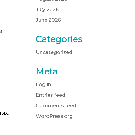
July 2026
June 2026
и
Categories
Uncategorized
Meta
Log in
Entries feed
Comments feed
ных.
WordPress.org