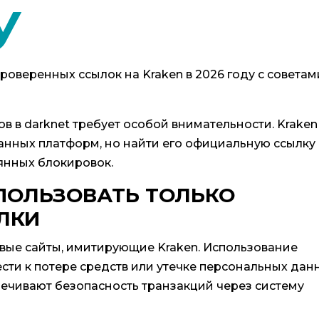
У
роверенных ссылок на Kraken в 2026 году с советам
в в darknet требует особой внимательности. Kraken
анных платформ, но найти его официальную ссылку
оянных блокировок.
ПОЛЬЗОВАТЬ ТОЛЬКО
ЛКИ
ые сайты, имитирующие Kraken. Использование
ти к потере средств или утечке персональных дан
ечивают безопасность транзакций через систему