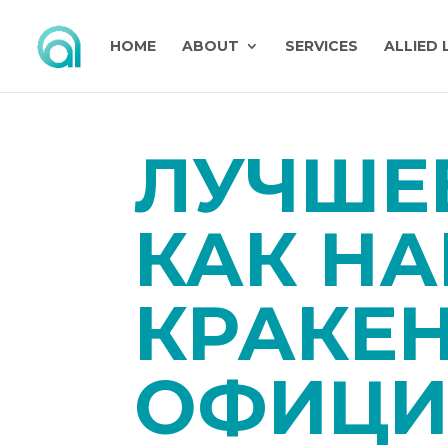
HOME
ABOUT
SERVICES
ALLIED 
ЛУЧШЕЕ
КАК Н
КРАКЕ
ОФИЦИ