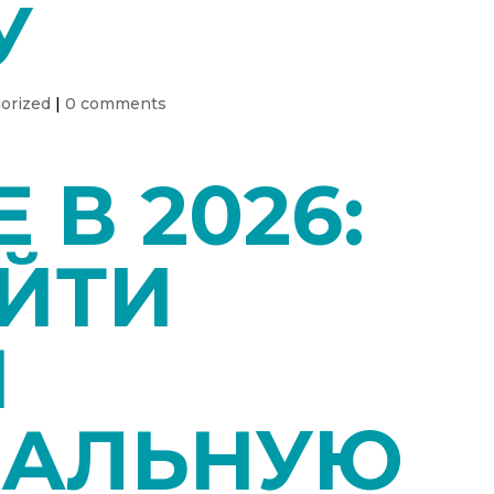
У
orized
|
0 comments
 В 2026:
АЙТИ
Н
АЛЬНУЮ