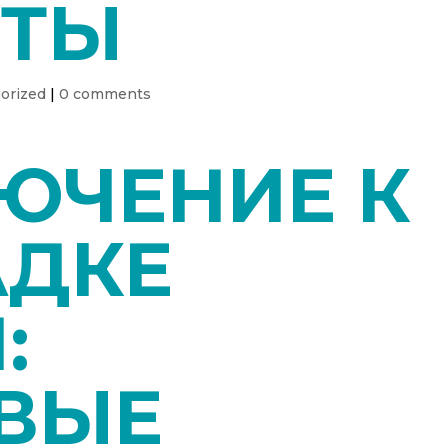
ТЫ
orized
|
0 comments
ЮЧЕНИЕ К
ДКЕ
:
ВЫЕ