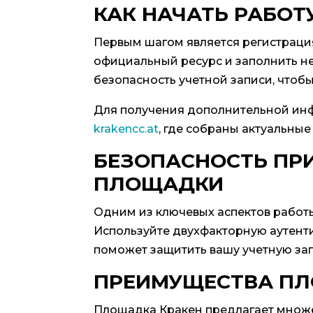
КАК НАЧАТЬ РАБОТУ
Первым шагом является регистрация
официальный ресурс и заполнить н
безопасность учетной записи, чтоб
Для получения дополнительной ин
krakencc.at
, где собраны актуальные
БЕЗОПАСНОСТЬ ПР
ПЛОЩАДКИ
Одним из ключевых аспектов работы
Используйте двухфакторную аутент
поможет защитить вашу учетную за
ПРЕИМУЩЕСТВА ПЛ
Площадка Кракен предлагает множе