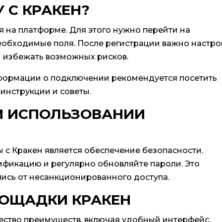
 С КРАКЕН?
 на платформе. Для этого нужно перейти на
еобходимые поля. После регистрации важно настро
ы избежать возможных рисков.
формации о подключении рекомендуется посетить
 инструкции и советы.
И ИСПОЛЬЗОВАНИИ
 с Кракен является обеспечение безопасности.
ификацию и регулярно обновляйте пароли. Это
пись от несанкционированного доступа.
ОЩАДКИ КРАКЕН
ство преимуществ, включая удобный интерфейс,