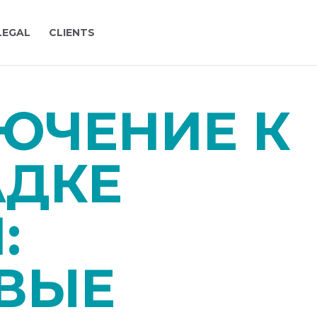
LEGAL
CLIENTS
ЮЧЕНИЕ К
ДКЕ
:
ВЫЕ