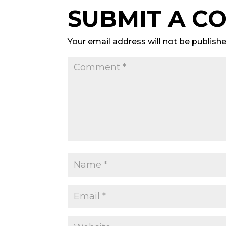
SUBMIT A C
Your email address will not be publishe