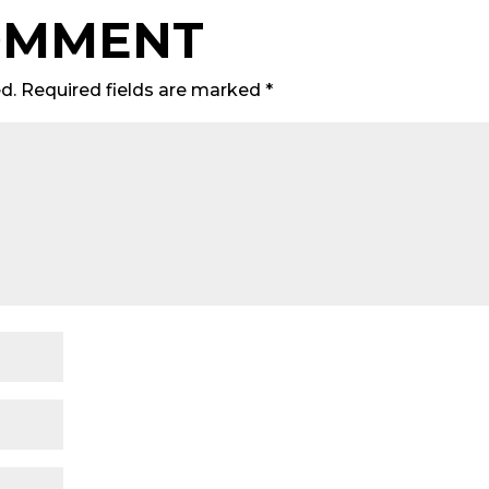
OMMENT
d.
Required fields are marked
*