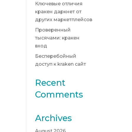
Ключевые отличия
кракен даркнет от
других маркетплейсов
Проверенный
тысячами: кракен
вход
Бесперебойный
доступ к kraken сайт
Recent
Comments
Archives
August 2026