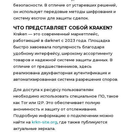
безопасности. В отличие от устаревших решений,
он использует передовые методы шифрования и
систему escrow для защиты сделок.
ЧТО ПРЕДСТАВЛЯЕТ СОБОЙ KRAKEN?
Kraken — это современный маркетплейс,
работающий в darknet с 2023 года. Площадка
быстро завоевала популярность благодаря
удобному интерфейсу, широкому ассортименту
товаров и надежной системе защиты данных. В
отличие от предшественников, здесь
реализована двухфакторная аутентификация и
автоматизированная система разрешения споров.
Для доступа к ресурсу пользователям
необходимо использовать специальное ПО, такое
как Tor или I2P. Это обеспечивает полную
анонимность и защиту от отслеживания.
Подробную информацию о подключении можно
найти на
krkn-site.org
, где также публикуются
актуальные зеркала.