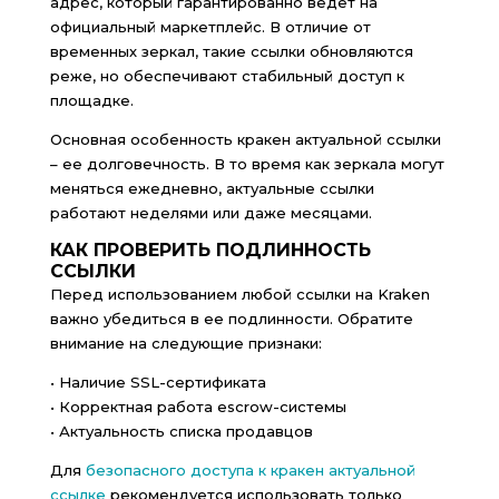
адрес, который гарантированно ведет на
официальный маркетплейс. В отличие от
временных зеркал, такие ссылки обновляются
реже, но обеспечивают стабильный доступ к
площадке.
Основная особенность кракен актуальной ссылки
– ее долговечность. В то время как зеркала могут
меняться ежедневно, актуальные ссылки
работают неделями или даже месяцами.
КАК ПРОВЕРИТЬ ПОДЛИННОСТЬ
ССЫЛКИ
Перед использованием любой ссылки на Kraken
важно убедиться в ее подлинности. Обратите
внимание на следующие признаки:
• Наличие SSL-сертификата
• Корректная работа escrow-системы
• Актуальность списка продавцов
Для
безопасного доступа к кракен актуальной
ссылке
рекомендуется использовать только